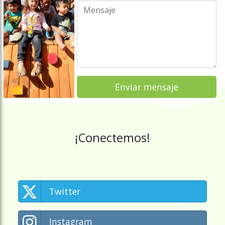
¡Conectemos!
Twitter
Instagram